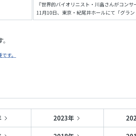
『世界的バイオリニスト・川畠さんがコンサ
11月10日、東京・紀尾井ホールにて「グラン
す。
必要です。
年
2023年
20