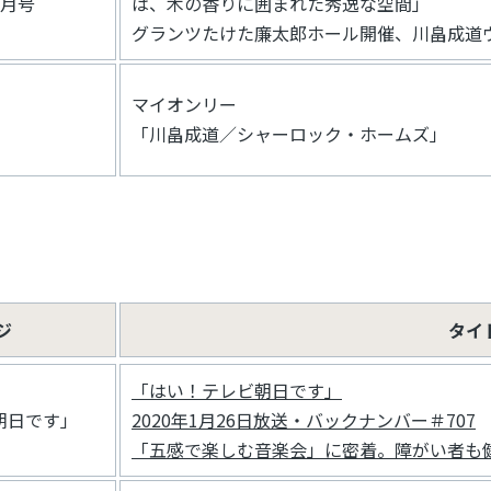
2月号
は、木の香りに囲まれた秀逸な空間」
グランツたけた廉太郎ホール開催、川畠成道
マイオンリー
「川畠成道／シャーロック・ホームズ」
ジ
タイ
「はい！テレビ朝日です」
朝日です」
2020年1月26日放送・バックナンバー＃707
「五感で楽しむ音楽会」に密着。障がい者も