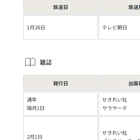
放送日
放送
1月26日
テレビ朝日
雑誌
発行日
出版
通年
せきれい社
隔月1日
サラサーテ
せきれい社
2月1日