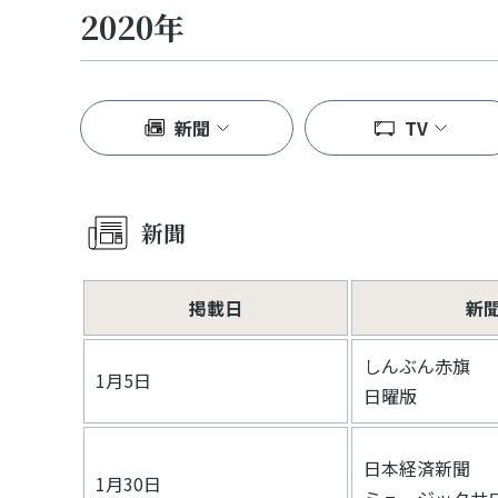
2020年
新聞
TV
新聞
掲載日
新
しんぶん赤旗
1月5日
日曜版
日本経済新聞
1月30日