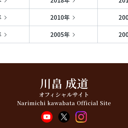
年
2018年
20
年
2010年
20
年
2005年
20
川畠 成道
オフィシャルサイト
Narimichi kawabata Official Site