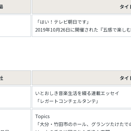
局
タイ
「はい！テレビ朝日です」
2019年10月26日に開催された『五感で楽
社
タイ
いとおしき音楽生活を綴る連載エッセイ
「レガートコンチェルタンテ」
Topics
「大分・竹田市のホール、グランツたけたでの