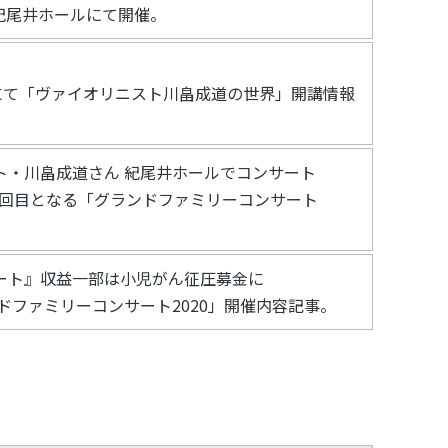
日紀尾井ホールにて開催。
にて「ヴァイオリニスト川畠成道の世界」開講情報
ト・川畠成道さん 紀尾井ホールでコンサート
19回目となる「グランドファミリーコンサート
ート』収益一部は小児がん征圧募金に
ドファミリーコンサート2020」開催内容記事。