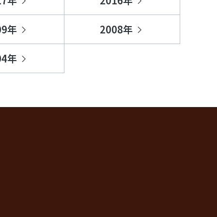
17年
2016年
09年
2008年
04年