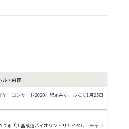
トル・内容
ヤーコンサート2020」紀尾井ホールにて1月25日
つづる「川畠成道バイオリン・リサイタル チャリ