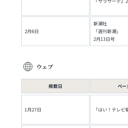
『サラサーテ』
新潮社
2月6日
「週刊新潮」
2月13日号
ウェブ
掲載日
ペー
1月27日
「はい！テレビ