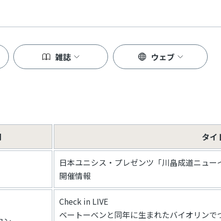
雑誌
ウェブ
聞
タイ
日本ユニシス・プレゼンツ「川畠成道ニューイ
開催情報
Check in LIVE
ベートーべンと同年に生まれたバイオリンで