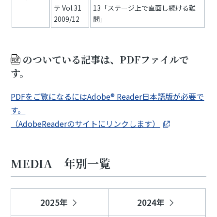
テ Vol.31
13「ステージ上で直面し続ける難
2009/12
問」
のついている記事は、PDFファイルで
す。
PDFをご覧になるにはAdobe® Reader日本語版が必要で
す。
（AdobeReaderのサイトにリンクします）
MEDIA 年別一覧
2025年
2024年