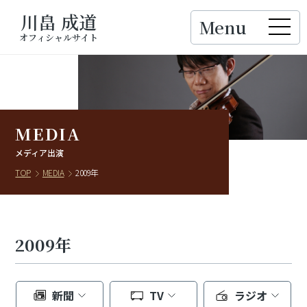
川畠 成道
Menu
Close
オフィシャルサイト
MEDIA
メディア出演
TOP
MEDIA
2009年
2009年
新聞
TV
ラジオ