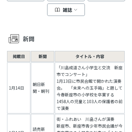
雑誌
新聞
掲載日
新聞
タイトル・内容
「川畠成道さん小学生と交流 新座
市でコンサート」
1月13日に市民会館で開かれた演奏
朝日新
1月14日
会。 「未来への玉手箱」と題して
聞・朝刊
今春新座市の小学校を卒業する
1458人の児童と103人の保護者の前
で演奏
街・ふれあい 川畠さんが演奏
新座市、新座市青少年市民会議が今
読売新