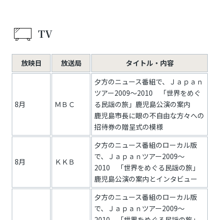
TV
放映日
放送局
タイトル・内容
夕方のニュース番組で、Ｊａｐａｎ
ツアー2009～2010 「世界をめぐ
8月
ＭＢＣ
る民謡の旅」鹿児島公演の案内
鹿児島市長に眼の不自由な方々への
招待券の贈呈式の模様
夕方のニュース番組のローカル版
で、Ｊａｐａｎツアー2009～
8月
ＫＫＢ
2010 「世界をめぐる民謡の旅」
鹿児島公演の案内とインタビュー
夕方のニュース番組のローカル版
で、Ｊａｐａｎツアー2009～
2010 「世界をめぐる民謡の旅」