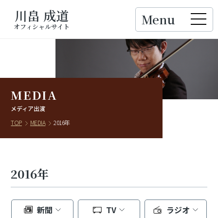
川畠 成道
Menu
Close
オフィシャルサイト
MEDIA
メディア出演
TOP
MEDIA
2016年
2016年
新聞
TV
ラジオ