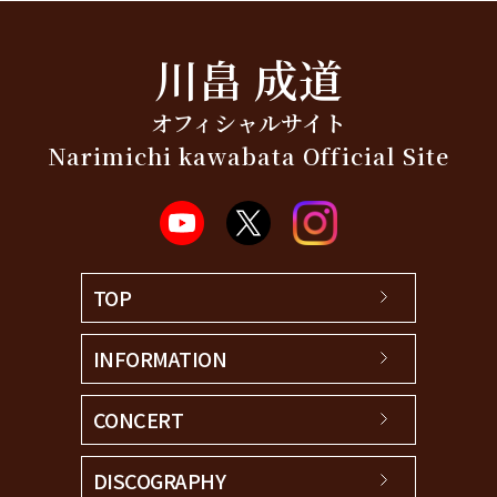
川畠 成道
オフィシャルサイト
Narimichi kawabata Official Site
TOP
INFORMATION
CONCERT
DISCOGRAPHY