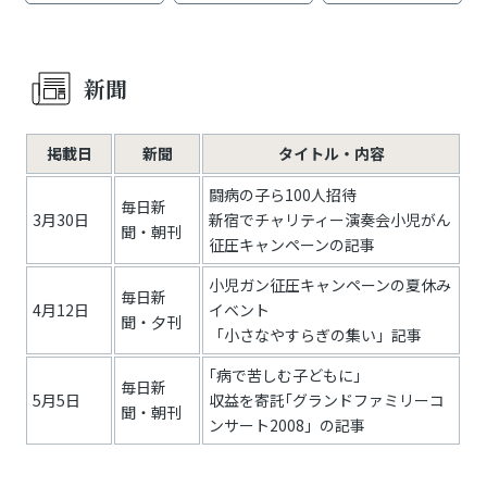
新聞
掲載日
新聞
タイトル・内容
闘病の子ら100人招待
毎日新
3月30日
新宿でチャリティー演奏会小児がん
聞・朝刊
征圧キャンペーンの記事
小児ガン征圧キャンペーンの夏休み
毎日新
4月12日
イベント
聞・夕刊
「小さなやすらぎの集い」記事
｢病で苦しむ子どもに」
毎日新
5月5日
収益を寄託｢グランドファミリーコ
聞・朝刊
ンサート2008」の記事