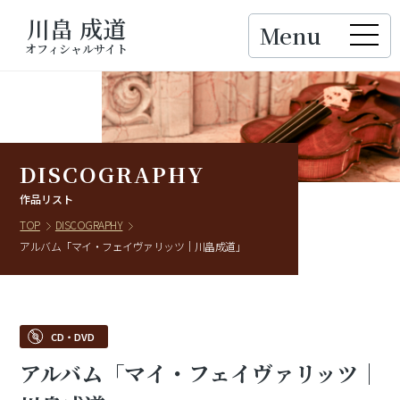
川畠 成道
Menu
Close
オフィシャルサイト
DISCOGRAPHY
作品リスト
TOP
DISCOGRAPHY
アルバム「マイ・フェイヴァリッツ｜川畠成道」
CD・DVD
アルバム「マイ・フェイヴァリッツ｜