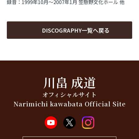
録音：1999年10月～2007年1月 笠懸野文化ホール 他
DISCOGRAPHY一覧へ戻る
川畠 成道
オフィシャルサイト
Narimichi kawabata Official Site