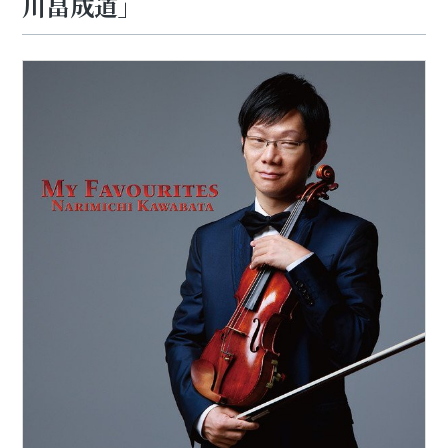
川畠成道」