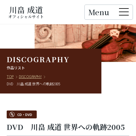
川畠 成道
Menu
Close
オフィシャルサイト
DISCOGRAPHY
作品リスト
TOP
DISCOGRAPHY
DVD 川畠 成道 世界への軌跡2005
CD・DVD
DVD 川畠 成道 世界への軌跡2005