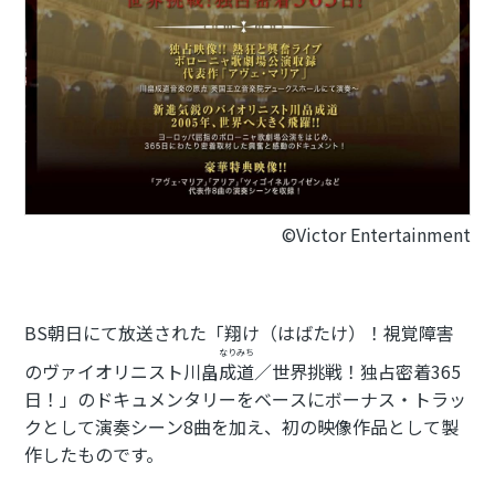
©Victor Entertainment
BS朝日にて放送された「翔け（はばたけ）！視覚障害
なりみち
のヴァイオリニスト川畠
成道
／世界挑戦！独占密着365
日！」のドキュメンタリーをベースにボーナス・トラッ
クとして演奏シーン8曲を加え、初の映像作品として製
作したものです。