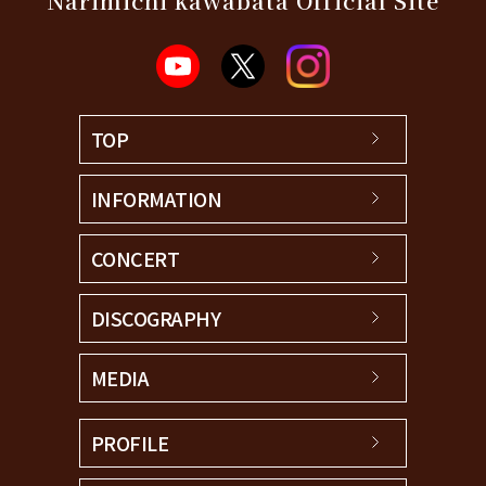
Narimichi kawabata Official Site
TOP
INFORMATION
CONCERT
DISCOGRAPHY
MEDIA
PROFILE