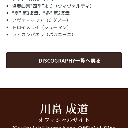
協奏曲集“四季”より（ヴィヴァルディ）
“夏” 第3楽章、“冬” 第2楽章
アヴェ・マリア（C.グノー）
トロイメライ（シューマン）
ラ・カンパネラ（パガニーニ）
DISCOGRAPHY一覧へ戻る
川畠 成道
オフィシャルサイト